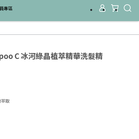
員專區
hampoo C 冰河綠晶植萃精華洗髮精
物萃取