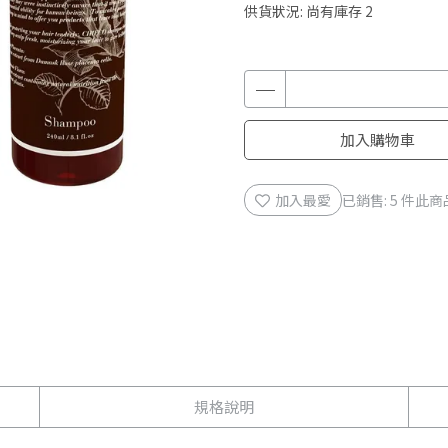
供貨狀況:
尚有庫存 2
加入購物車
加入最愛
已銷售: 5 件
此商
規格說明