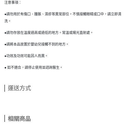
注意事項：
●請勿用於有傷口、腫脹、濕疹等異常部位。不慎接觸眼睛或口中，請立即清
洗。
●請勿存放在溫度過高或過低的地方。常溫或陽光直射處。
●請將本品放置於嬰幼兒接觸不到的地方。
●功效及功效可能因人而異。
● 如不適合，請停止使用並諮詢醫生。
運送方式
相關商品