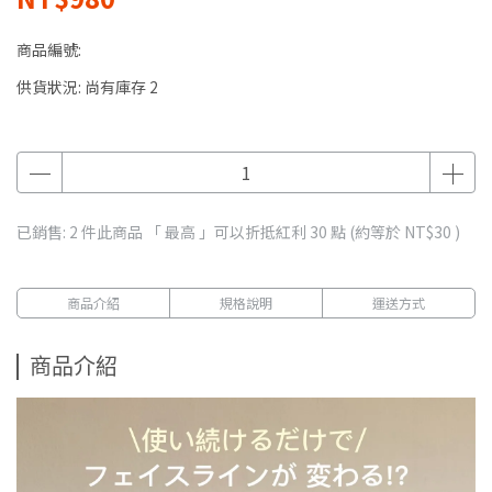
商品編號:
供貨狀況:
尚有庫存 2
已銷售: 2 件
此商品 「 最高 」可以折抵紅利
30
點 (約等於
NT$30
)
商品介紹
規格說明
運送方式
商品介紹