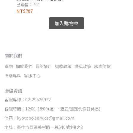
已銷售：701
已銷
NT$707
NT
加入購物車
關於我們
查詢
關於我們
我的帳戶
退款政策
隱私政策
服務條款
團購專區
客服中心
聯絡資訊
客服專線：02-29526972
客服時間：12:00-18:00(週一~週五/國定例假日休息)
信箱：kyotobo.service@gmail.com
地址：臺中市西區美村路一段540號4樓之3