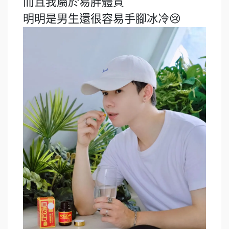
而且我屬於易胖體質
明明是男生還很容易手腳冰冷😢