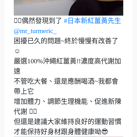
👉🏻偶然發現到了
#日本新紅薑黃先生
@mr_turmeric_
困擾已久的問題~終於慢慢有改善了
☺️
嚴選100%沖繩紅薑黃!!濃度高代謝加
速
不管吃大餐、還是應酬喝酒~我都會
帶上它
增加體力、調節生理機能、促進新陳
代謝 👍🏻
但還是建議大家維持良好的運動習慣
才能保持好身材跟身體健康呦😎