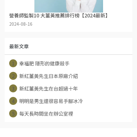
營養師監製10 大薑黃推薦排行榜【2024最新】
2024-08-16
最新文章
1
幸福肥 隱形的健康殺手
2
新紅薑黃先生日本原廠介紹
3
新紅薑黃先生在台超過十年
4
明明是男生還很容易手腳冰冷
5
每天長時間坐在辦公室裡