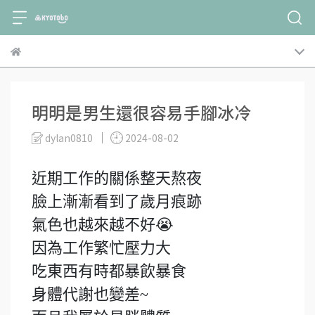
明明是男生還很容易手腳冰冷
dylan0810
2024-08-02
近期工作的關係整天熬夜
臉上漸漸看到了歲月痕跡
氣色也越來越不好😭
因為工作繁忙壓力大
吃東西有時都暴飲暴食
身體代謝也變差~