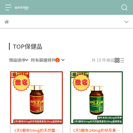
TOP保健品
預設排序
所有篩選條件
共 19 件商品
1天5顆有50mg的天然薑黃
1天5顆有240mg的兒茶素、